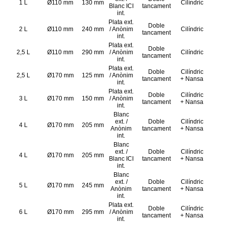
1 L
Ø110 mm
130 mm
Cilíndric
Blanc ICI
tancament
int.
Plata ext.
Doble
2 L
Ø110 mm
240 mm
/ Anònim
Cilíndric
tancament
int.
Plata ext.
Doble
2,5 L
Ø110 mm
290 mm
/ Anònim
Cilíndric
tancament
int.
Plata ext.
Doble
Cilíndric
2,5 L
Ø170 mm
125 mm
/ Anònim
tancament
+ Nansa
int.
Plata ext.
Doble
Cilíndric
3 L
Ø170 mm
150 mm
/ Anònim
tancament
+ Nansa
int.
Blanc
ext. /
Doble
Cilíndric
4 L
Ø170 mm
205 mm
Anònim
tancament
+ Nansa
int.
Blanc
ext. /
Doble
Cilíndric
4 L
Ø170 mm
205 mm
Blanc ICI
tancament
+ Nansa
int.
Blanc
ext. /
Doble
Cilíndric
5 L
Ø170 mm
245 mm
Anònim
tancament
+ Nansa
int.
Plata ext.
Doble
Cilíndric
6 L
Ø170 mm
295 mm
/ Anònim
tancament
+ Nansa
int.