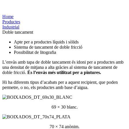
ENVÀS DE DOBLE TANCAMENT IDEAL PER A PINTURA
Home
Productes
Industrial
Doble tancament
Apte per a productes líquids i sòlids
Sistema de tancament de doble fricció
Possibilitat de litografia
L’envàs amb tapa de doble tancament és idoni per a productes amb
una densitat de mitjana a alta gràcies al sistema de tancament de
doble fricció.
És l’envàs més utilitzat per a pintures.
Hi ha diferents tipus d’acabats per a aquest recipient, que poden
permetre, o no, els productes amb base d’aigua.
69 × 30 blanc.
70 × 74 anònim.