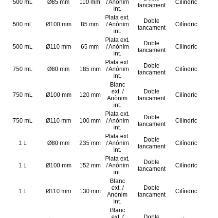
500 mL
Ø85 mm
110 mm
/ Anònim
Cilíndric
tancament
int.
Plata ext.
Doble
500 mL
Ø100 mm
85 mm
/ Anònim
Cilíndric
tancament
int.
Plata ext.
Doble
500 mL
Ø110 mm
65 mm
/ Anònim
Cilíndric
tancament
int.
Plata ext.
Doble
750 mL
Ø80 mm
185 mm
/ Anònim
Cilíndric
tancament
int.
Blanc
ext. /
Doble
750 mL
Ø100 mm
120 mm
Cilíndric
Anònim
tancament
int.
Plata ext.
Doble
750 mL
Ø110 mm
100 mm
/ Anònim
Cilíndric
tancament
int.
Plata ext.
Doble
1 L
Ø80 mm
235 mm
/ Anònim
Cilíndric
tancament
int.
Plata ext.
Doble
1 L
Ø100 mm
152 mm
/ Anònim
Cilíndric
tancament
int.
Blanc
ext. /
Doble
1 L
Ø110 mm
130 mm
Cilíndric
Anònim
tancament
int.
Blanc
ext. /
Doble