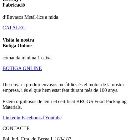
Fabricació
d’Envasos Metàl·lics a mida
CATÀLEG
Visita la nostra
Botiga Online
comanda mínima 1 caixa
BOTIGA ONLINE
Dissenyar i produir envasos metàl·lics és el motor de la nostra
empresa, i és el que hem estat fent durant més de 100 anys.
Estem orgullosos de tenir el certificat BRCGS Food Packaging
Materials.
Linkedin
Facebook-f
Youtube
CONTACTE
Pol. Ind. Ctra. de Berga I, 183-187