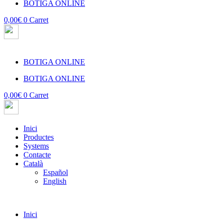
BOTIGA ONLINE
0,00
€
0
Carret
BOTIGA ONLINE
BOTIGA ONLINE
0,00
€
0
Carret
Inici
Productes
Systems
Contacte
Català
Español
English
Inici