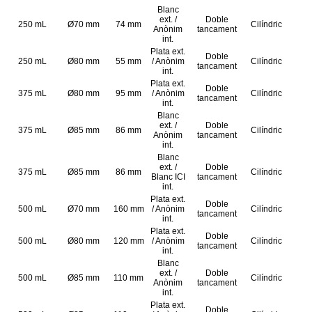
Blanc
ext. /
Doble
250 mL
Ø70 mm
74 mm
Cilíndric
Anònim
tancament
int.
Plata ext.
Doble
250 mL
Ø80 mm
55 mm
/ Anònim
Cilíndric
tancament
int.
Plata ext.
Doble
375 mL
Ø80 mm
95 mm
/ Anònim
Cilíndric
tancament
int.
Blanc
ext. /
Doble
375 mL
Ø85 mm
86 mm
Cilíndric
Anònim
tancament
int.
Blanc
ext. /
Doble
375 mL
Ø85 mm
86 mm
Cilíndric
Blanc ICI
tancament
int.
Plata ext.
Doble
500 mL
Ø70 mm
160 mm
/ Anònim
Cilíndric
tancament
int.
Plata ext.
Doble
500 mL
Ø80 mm
120 mm
/ Anònim
Cilíndric
tancament
int.
Blanc
ext. /
Doble
500 mL
Ø85 mm
110 mm
Cilíndric
Anònim
tancament
int.
Plata ext.
Doble