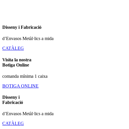
Disseny i Fabricació
d’Envasos Metàl·lics a mida
CATÀLEG
Visita la nostra
Botiga Online
comanda mínima 1 caixa
BOTIGA ONLINE
Disseny i
Fabricació
d’Envasos Metàl·lics a mida
CATÀLEG