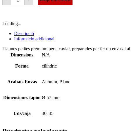
quantity
Loading...
Descripció
Informació addicional
Llaunes petites prèmium per a caviar, preparades per fer un envasat al b
Dimensions
N/A
Forma
cilíndric
Acabats Envas
Anònim, Blanc
Dimensiones tapón
Ø 57 mm
Uds/caja
30, 35