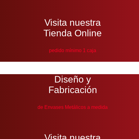
Visita nuestra
Tienda Online
pedido mínimo 1 caja
Diseño y
Fabricación
de Envases Metálicos a medida
Visita nuestra