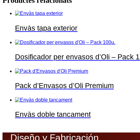
Productes relacionats
Envàs tapa exterior
Dosificador per envasos d’Oli – Pack 
Pack d’Envasos d’Oli Premium
Envàs doble tancament
Diseño y Fabricación