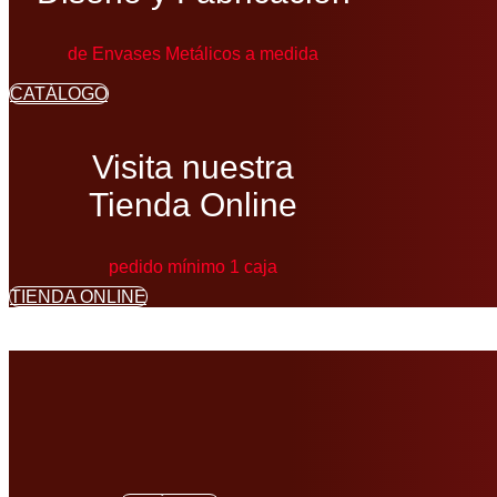
de Envases Metálicos a medida
CATÁLOGO
Visita nuestra
Tienda Online
pedido mínimo 1 caja
TIENDA ONLINE