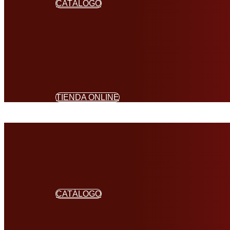
CATÁLOGO
TIENDA ONLINE
CATÁLOGO